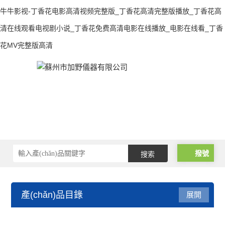
牛牛影视-丁香花电影高清视频完整版_丁香花高清完整版播放_丁香花高
清在线观看电视剧小说_丁香花免费高清电影在线播放_电影在线看_丁香
花MV完整版高清
撥號
產(chǎn)品目錄
展開
光柵尺