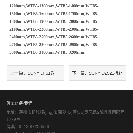
1200mm,WTB5-1300mm,WTB5-1400mm,WTB5-
EV2515
1500mm,WTB5-1600mm,WTB5-1700mm,WTB5-
1800mm,WTB5-1900mm,WTB5-2000mm,WTB5-
二次元
2100mm,WTB5-2200mm,WTB5-2300mm,WTB5-
2400mm,WTB5-2500mm,WTB5-2600mm,WTB5-
放大鏡
2700mm,WTB5-2800mm,WTB5-2900mm,WTB5-
3000mm,WTB5-3100mm,WTB5-3200mm,
球柵
儀器配件
上一篇：
SONY LH51數
下一篇：
SONY DZ521拆箱
暖通環(huán)保測試儀器
(shù)顯表說明書SONY LH51
資料
三坐標測量儀系列
維修
聯(lián)系我們
工具顯微鏡系列
地址：蘇州市相城經(jīng)濟開發(fā)區(qū)嘉元路2號鑫鑫國際西
1229室
金相顯微鏡
傳真：0512-69233558