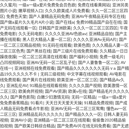
久久蜜月
|
一级a一级a爱片免费免会员色欲
|
免费在线看黄网站
|
亚洲另类
图片小说
|
嫩草视频入口
|
久久久欧美成人片免费看
|
久久一区二区三区四
区
|
免费色天堂
|
国产人妻精品无码免费
|
亚洲AV午夜精品无码专区在线
|
国产做a爰片久久毛片A片小说
|
国产在线a
|
免费99精品国产自在在线
|
国
产无码在线观看一区
|
日韩国产亚洲欧美
|
久久久一区二区三区四区
|
午夜
免费电影
|
久久无码电影
|
久久久久亚洲AV色欲av
|
亚洲精品自拍
|
国产主
播在线观看
|
黑人巨大精品人妻一区二区
|
久久久久亚洲Av无码A片
|
国产
一区二区三区精品视频
|
91无码在线观看
|
欧美色图
|
久久久精品人妻一区
二区三区色秀
|
国产黑丝在线
|
国产三级片在线免费观看
|
久久精品一日日
躁夜夜躁
|
一区二区三区高清在线观看
|
国产福利小视频
|
免费一级毛片
|
凸凹视频网站
|
亚洲AV无码一区二区乱子伦
|
国产人妻鲁鲁一区二区
|
AV
在线一
|
亚洲视频在线免费观看
|
国产精品久久久久久久久无码ⅴa 国产精
品19久久久久久不卡
|
无码三级视频
|
中文字幕在线视频观看
|
AV电影在
线免费观看
|
国产黄片在线视频
|
欧美亚洲一区二区三区
|
国产精品Av久
久
|
亚洲乱伦AV
|
91精品在线观看视频
|
久久久久国产视频
|
欧美激情一区
二区三区
|
欧美肏屄视频
|
国产AV资源
|
欧美v在线
|
国产精品毛片久久久久
久久
|
国产黄色影院
|
白嫩少妇激情无码
|
无码一区精品
|
一级a一级a爱片
免免费香蕉精品
|
91看片
|
天天日天天爱天天操
|
91精品免费视频
|
国产成
人精品无码免费看点牛影视
|
亚洲AV无码一区二区三区鸳鸯
|
懂色av一区
二区三区
|
亚洲精品乱码久久久久久
|
国产精品久久久一区
|
日韩人妻无码
视频
|
亚洲AV小说
|
亚洲精品一区二区三区在线观看
|
偷偷鲁2020精品偷
拍视频
|
国产欧美日韩综合精品
|
国产免费AV片在线无码免费看
|
国产无遮