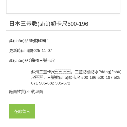
日本三豐數(shù)顯卡尺500-196
產(chǎn)品型號(hào)：
500-196
更新時(shí)間：
2025-11-07
產(chǎn)品介紹：
蘇州三豐卡尺
蘇州三豐卡尺，三豐防油防水?dāng)?shù)顯
尺，三豐數(shù)顯卡尺 500-196 500-197 505-681
671 505-682 505-672
廠商性質(zhì)：
代理商
在線留言