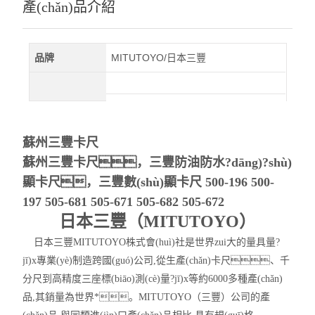
產(chǎn)品介紹
品牌
MITUTOYO/日本三豐
蘇州三豐卡尺
蘇州三豐卡尺，三豐防油防水?dāng)?shù)
顯卡尺，三豐數(shù)顯卡尺 500-196 500-
197 505-681 505-671 505-682 505-672
日本三豐（MITUTOYO）
日本三豐MITUTOYO株式會(huì)社是世界zui大的量具量?
jī)x專業(yè)制造跨國(guó)公司,從生產(chǎn)卡尺、千
分尺到高精度三座標(biāo)測(cè)量?jī)x等約6000多種產(chǎn)
品,其銷量為世界*。MITUTOYO（三豐）公司的產