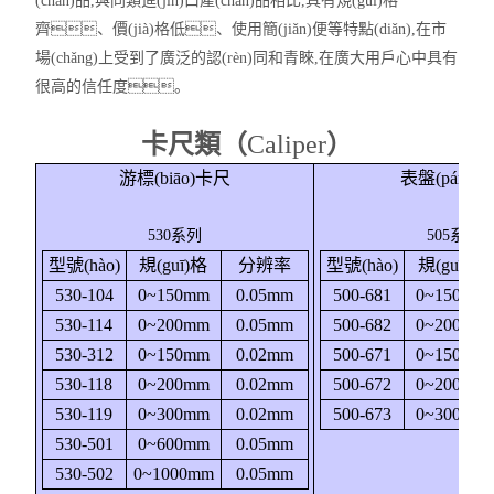
(chǎn)品,與同類進(jìn)口產(chǎn)品相比,具有規(guī)格
齊、價(jià)格低、使用簡(jiǎn)便等特點(diǎn),在市
場(chǎng)上受到了廣泛的認(rèn)同和青睞,在廣大用戶心中具有
很高的信任度。
卡尺類（
Caliper
）
游標(biāo)卡尺
表盤(pán)
530系列
505系列
型號(hào)
規(guī)格
分辨率
型號(hào)
規(guī)格
530-104
0~150mm
0.05mm
500-681
0~150mm
530-114
0~200mm
0.05mm
500-682
0~200mm
530-312
0~150mm
0.02mm
500-671
0~150mm
530-118
0~200mm
0.02mm
500-672
0~200mm
530-119
0~300mm
0.02mm
500-673
0~300mm
530-501
0~600mm
0.05mm
530-502
0~1000mm
0.05mm