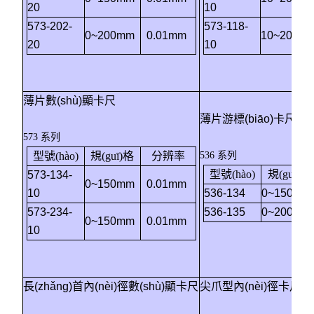
20
10
573-202-
573-118-
0~200mm
0.01mm
10~200m
20
10
薄片數(shù)顯卡尺
薄片游標(biāo)卡尺
573 系列
型號(hào)
規(guī)格
分辨率
536 系列
型號(hào)
規(guī)格
573-134-
0~150mm
0.01mm
10
536-134
0~150mm
573-234-
536-135
0~200mm
0~150mm
0.01mm
10
長(zhǎng)首內(nèi)徑數(shù)顯卡尺
尖爪型內(nèi)徑卡尺