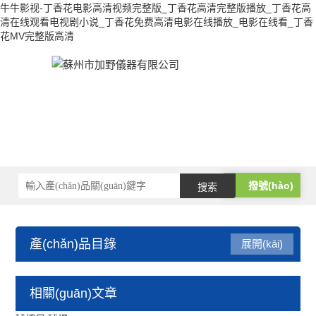
牛牛影视-丁香花电影高清视频完整版_丁香花高清完整版播放_丁香花高
清在线观看电视剧小说_丁香花免费高清电影在线播放_电影在线看_丁香
花MV完整版高清
撥號(hào)
產(chǎn)品目錄
展開(kāi)
三豐量具
相關(guān)文章