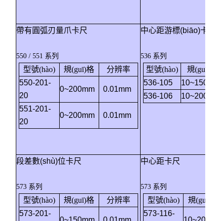
帶有圓弧刃量爪卡尺
中心距游標(biāo)卡尺
550 / 551 系列
536 系列
型號(hào)
規(guī)格
分辨率
型號(hào)
規(guī)格
550-201-
53
6-105
10~150mm
0~200mm
0.01mm
20
53
6-106
10~200mm
551-201-
0~200mm
0.01mm
20
段差數(shù)位卡尺
中心距卡尺
573 系列
573 系列
型號(hào)
規(guī)格
分辨率
型號(hào)
規(guī)格
573-201-
573-116-
0~150mm
0.01mm
10~200m